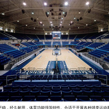
稳，经久耐用，体育功能强等特性。合适于开展各种球类运动赛