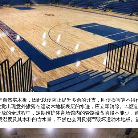
自然实木板，因此以便防止提升多余的开支，即便损害算不得什
发觉出现意外撒落在运动木地板表层的水迹，应立即消除。2.塑
开放的全过程中，定期维护体育场馆内的管路设备阶段不能少，避
境湿度及其木料的含水量，不然也会因反潮而毁坏运动木地板。