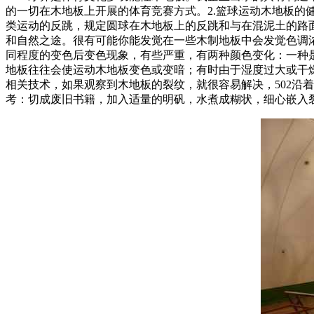
的一切在木地板上开展的体育竞赛方式。2.篮球运动木地板
类运动的反跳，规定圆球在木地板上的反跳和与在混泥土的路面
和自然之途。很有可能你能发觉在一些木制地板中会发觉色调浓
同程度的变色后变色现象，有些严重，有两种颜色变化：一种
地板往往会使运动木地板变色或变暗；有时由于湿度过大或干
相关技术，如果观察到木地板的裂纹，就很容易解决，502沿着
考：切成废旧书籍，加入适量的明矾，水煮成糊状，细心嵌入