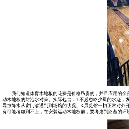
我们知道体育木地板的花费是价格昂贵的，并且应用的全是
动木地板的防泡水对策。实际包含：1.不必忽略少量的水迹，
导致降水从窗门渗透到到场馆的状况。3.展览馆一切正常对外
有可能考虑到不上，在安裝运动木地板前，要考虑到路基的环