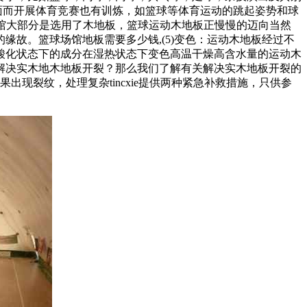
面而开展体育竞赛也有训炼，如篮球等体育运动的跳起姿势和球
球馆大部分是选用了木地板，篮球运动木地板正慢慢的迈向当然
故。篮球场馆地板需要多少钱,(5)变色：运动木地板经过不
酸化状态下的成分在湿热状态下变色高温干燥高含水量的运动木
解决实木地木地板开裂？那么我们了解有关解决实木地板开裂的
现裂纹，处理复杂tincxie提供两种紧急补救措施，只供参