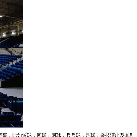
事，比如篮球，网球，网球，兵乓球，足球，杂技演出及其别