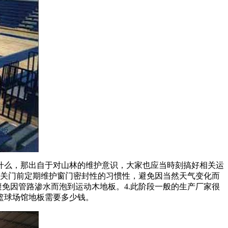
么，那出自于对山林的维护意识，大家也应当時刻搞好相关运
造关门前定期维护窗门密封性的习惯性，避免因当然天气变化而
免因管路渗水而泡到运动木地板。4.此阶段一般的生产厂家很
篮球场馆地板需要多少钱。