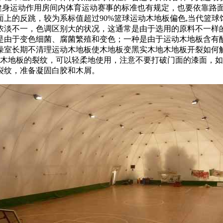
的健身运动作用房间内体育运动赛事的标准也有规定，也要依靠路
上的反跳，较为系标值超过90%篮球运动木地板偏色,当代篮
淡不一，色调区别大的状况，这通常是由于选用的原料不一样的缘
是由于变色细菌、腐菌繁殖和变色；一种是由于运动木地板含有
燥室长期不清理运动木地板使木地板变黑实木地木地板开裂如何
木地板的裂纹，可以轻柔地使用，注意不要打破门面的漆面，如果出
裂纹，准备凝固白胶和木屑。