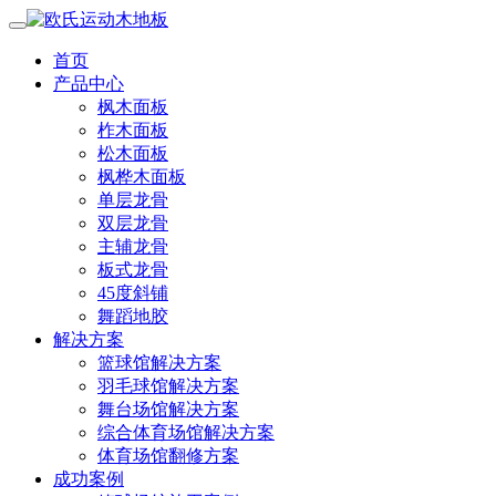
首页
产品中心
枫木面板
柞木面板
松木面板
枫桦木面板
单层龙骨
双层龙骨
主辅龙骨
板式龙骨
45度斜铺
舞蹈地胶
解决方案
篮球馆解决方案
羽毛球馆解决方案
舞台场馆解决方案
综合体育场馆解决方案
体育场馆翻修方案
成功案例