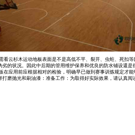
看云杉木运动地板表面是不是高低不平、裂开、虫蛀、死扣等
伪劣的状况。因此中后期的管用维护保养和优良的防水铺设還是
地板在应用前应根据相对的检验，明确早已做到赛事训炼规定才能
样打磨抛光和刷油漆：准备工作：为取得好实际效果，请认真阅