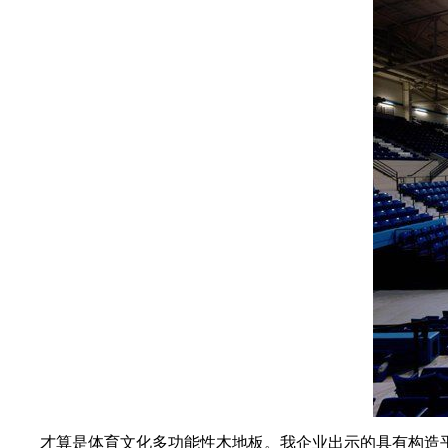
才算是体育文化多功能性木地板。我企业出示的具有构造平