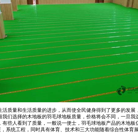
活质量和生活质量的进步，从而使全民健身得到了更多的发展，
般我们选择的木地板的羽毛球地板质量，价格将会不同，一旦我
，有些人看到了质量，一般说一便士，羽毛球地板产品的木地板仍
展，系统工程，同时具有体育、技术和三大功能随着综合性体育展