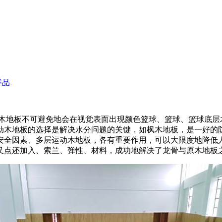
样品
木地板不可避免地会在视觉表面出现颜色篮球、篮球、篮球底层
动木地板的选择是解决水分问题的关键，如枫木地板，是一好的
安全因素、多层运动木地板，各有重要作用，可以大限度地降低
叉点还加入、索兰、弹性、材料，成功地解决了龙骨与原木地板