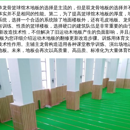
龙骨篮球馆木地板的选择是主流的，但是双龙骨地板的选择并不
事实并不是相同的性能。第二，为了提高篮球馆木地板的厚度，
系统，选择一个合适的系统除了地面楼板外，还有毛皮地板、龙
有训练、性质的篮球楼板，选择硬口的建筑队伍是非常重要的由于
更新改造技术性，不但解决了旧运动木地板产生的负面影响，并且
板为您详细介绍运动木地板的翻修更新改造步骤。训炼用体育文
技术性作用。主辅主龙骨构造适用各种课堂教学训炼、演出场地
地板。未来，地板会再次以高质量、高品质、标准化为大量体育