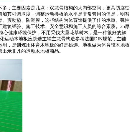
多，主要因素是几点：双龙骨结构的大内部空间，更具防腐蚀
增加其可调厚度，调整运动楼板的水平是非常管用的但是，明智
骨、震动垫、防潮膜，这些结构为体育馆提供了佳的承重、弹性
建筑经验、施工技术、安全意识和施工人员的综合素质。25厚
身心健康环境保护，不用采伐大量花草树木，是一种很好的解
化运动木地板应挑选主辅主龙骨构造参考法国DIN规范，主辅
运用，是训炼用体育木地板的好是挑选。地板做为体育馆木地板
馆出示非凡的运动木地板商品。