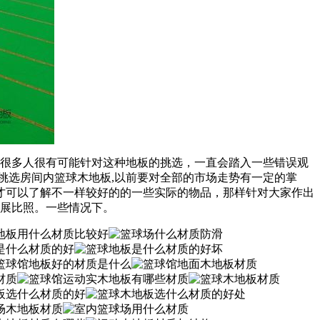
，很多人很有可能针对这种地板的挑选，一直会踏入一些错误观
挑选房间内篮球木地板,以前要对全部的市场走势有一定的掌
才可以了解不一样较好的的一些实际的物品，那样针对大家作出
开展比照。一些情况下。