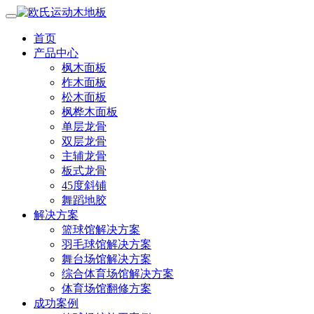
首页
产品中心
枫木面板
柞木面板
松木面板
枫桦木面板
单层龙骨
双层龙骨
主辅龙骨
板式龙骨
45度斜铺
舞蹈地胶
解决方案
篮球馆解决方案
羽毛球馆解决方案
舞台场馆解决方案
综合体育场馆解决方案
体育场馆翻修方案
成功案例