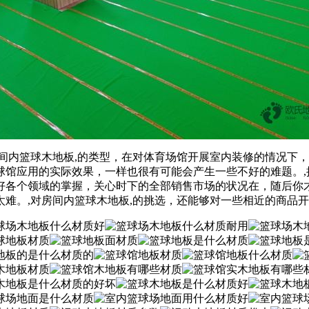
间内篮球木地板,的类型，在对体育场馆开展室内装修的情况下
馆应用的实际效果，一样也很有可能会产生一些不好的难题。,
好各个领域的掌握，关心时下的全部销售市场的状况在，随后你
难。,对房间内篮球木地板,的挑选，还能够对一些相近的商品