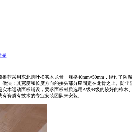
样品
采用东北落叶松实木龙骨，规格40mm×50mm，经过了防腐
。做法：其宽度和长度方向的接头部分应固定在龙骨之上。防尘防
是实木运动面板铺设，要求面板材质选用A级/B级的较好的柞木
找有资质有技术的专业安装团队来安装。