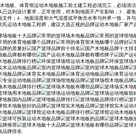
地板、体育馆运动木地板施工前土建工程必须完工，必须清洁
认已达到设计要求，正常使用，对木制地面不产生影响；3．避
面文件；4．地面湿度和大气湿度或平衡含水率与外界一致，并
欧氏运动木地板工程师，建议大选正规的品牌运动木地板厂家产