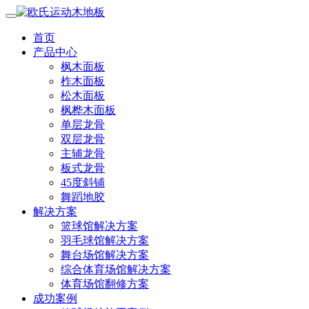
首页
产品中心
枫木面板
柞木面板
松木面板
枫桦木面板
单层龙骨
双层龙骨
主辅龙骨
板式龙骨
45度斜铺
舞蹈地胶
解决方案
篮球馆解决方案
羽毛球馆解决方案
舞台场馆解决方案
综合体育场馆解决方案
体育场馆翻修方案
成功案例