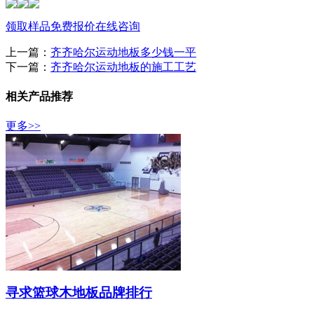
领取样品
免费报价
在线咨询
上一篇：
齐齐哈尔运动地板多少钱一平
下一篇：
齐齐哈尔运动地板的施工工艺
相关产品推荐
更多>>
寻求篮球木地板品牌排行