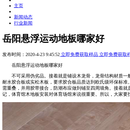
主页
新闻动态
行业新闻
岳阳悬浮运动地板哪家好
发布时间：2020-4-23 9:45:52
立即免费获取样品
立即免费获取
岳阳悬浮运动地板哪家好
不可采用伪劣品。接着就是铺设木龙骨，龙骨结构材质一般推荐
耐水胶合板或实松木板，要求胶合板品质达到欧氏级环保标准
需重叠，并用胶带接合，防潮布应做到铺至四周墙角。接着就
记，体育馆木地板安装对体育场馆来说很重要。所以，大家要