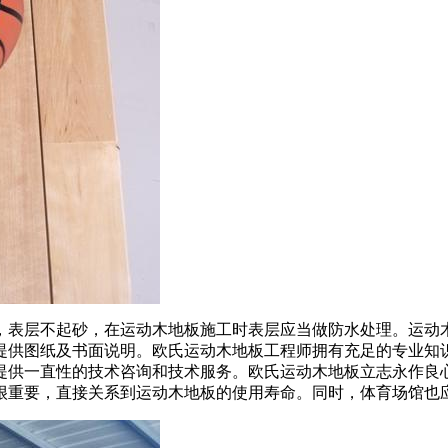
层不起砂，在运动木地板施工时表层应当做防水处理。运动木
提供图纸及书面说明。欧氏运动木地板工程师拥有充足的专业知
提供一直性的技术咨询和技术服务。欧氏运动木地板立志永作良
很重要，直接关系到运动木地板的使用寿命。同时，体育场馆也