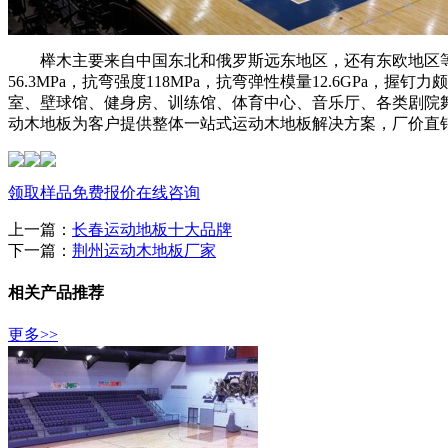
榉木主要来自中国东北和俄罗斯远东地区，还有东欧地区等
56.3MPa，抗弯强度118MPa，抗弯弹性模量12.6G
室、壁球馆、健身房、训练馆、体育中心、音乐厅、各类剧院舞
动木地板为客户提供整体一站式运动木地板解决方案，厂价直
领取样品
免费报价
在线咨询
上一篇：
长春运动地板十大品牌
下一篇：
荆州运动木地板厂家
相关产品推荐
更多>>