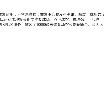
常耐用，不容易磨损，非常不容易发生变形。顺纹，抗压强度
品牌。欧氏运动木地板长期专注篮球场、羽毛球馆、排球馆、乒乓球
和地区服务，铺装了10000多家体育场馆和剧院舞台。欧氏运