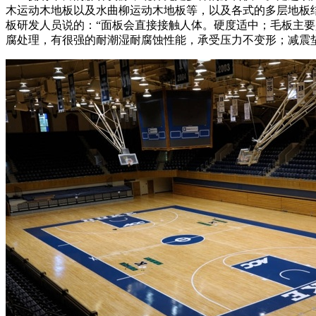
木运动木地板以及水曲柳运动木地板等，以及各式的多层地板
板研发人员说的：“面板会直接接触人体。硬度适中；毛板主
腐处理，有很强的耐潮湿耐腐蚀性能，承受压力不变形；减震