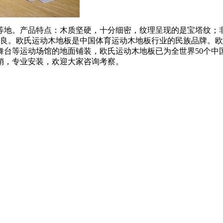
地。产品特点：木质坚硬，十分细密，纹理呈现的是宝塔纹；非
Pa，握钉力颇良。欧氏运动木地板是中国体育运动木地板行业的民族
台等运动场馆的地面铺装，欧氏运动木地板已为全世界50个中国
销，专业安装，欢迎大家咨询考察。