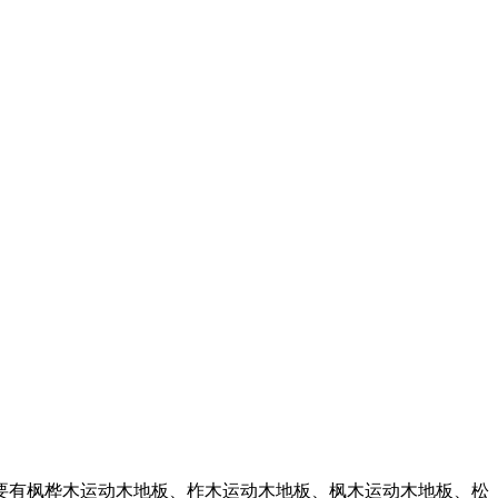
有枫桦木运动木地板、柞木运动木地板、枫木运动木地板、松