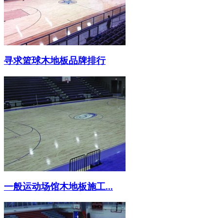
寻求篮球木地板品牌排行
一般运动场馆木地板施工...