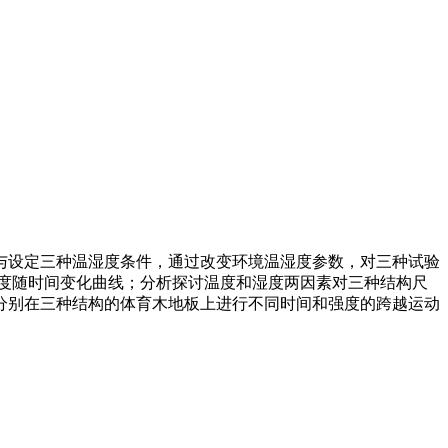
设定三种温湿度条件，通过改变环境温湿度参数，对三种试验
曲度随时间变化曲线；分析探讨温度和湿度两因素对三种结构尺
分别在三种结构的体育木地板上进行不同时间和强度的跨越运动