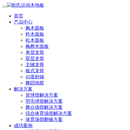
首页
产品中心
枫木面板
柞木面板
松木面板
枫桦木面板
单层龙骨
双层龙骨
主辅龙骨
板式龙骨
45度斜铺
舞蹈地胶
解决方案
篮球馆解决方案
羽毛球馆解决方案
舞台场馆解决方案
综合体育场馆解决方案
体育场馆翻修方案
成功案例