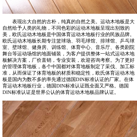
表现出大自然的古朴，纯真的自然之美。运动木地板是大
自然给予人类的礼物，不同色彩的运动木地板呈现出别致的
美，欧氏运动木地板是中国体育运动木地板行业的民族品牌。
欧氏运动木地板长期专注篮球场、羽毛球馆、排球馆、乒乓球
室、壁球馆、健身房、训练馆、体育中心、音乐厅、各类剧院
舞台等运动场馆的地面铺装，为客户提供整体一站式运动木地
板解决方案，厂价直销，专业安装，欢迎咨询考察。为了更好
的管理体育地板，各个中国都对体育地板制定了采伐、加工标
准，从而保证了体育地板的材质和稳定性，欧氏体育运动木地
板是国内为数不多的率先通过德国DIN标准认证的厂家。在体
育运动木地板行业，德国DIN标准认证既全面又严格。德国
DIN标准认证是世界公认的体育运动木地板品牌认证。