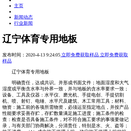
主页
新闻动态
行业新闻
辽宁体育专用地板
发布时间：2020-4-13 9:24:05
立即免费获取样品
立即免费获取
样品
辽宁体育专用地板
明确责任，达成共识。并形成书面文件；地面湿度和大气
湿度或平衡含水率与外界一致，并与地板的含水率要求一致；
设备、工具及仪器：水平仪、磨光机、手提电创、手提切割
机、喷、射钉、电锤、水平尺及建筑、木工常用工具；材料、
物资：施工前的各项所需物资，必须运至指定地点，并按产品
性能要求妥善存贮，存贮数量满足施工进度；施工条件的检
查：检查是否具备施工条件，对不符合施工要求的事项要做记
录，与有关部门协商解决，分清责任，特别是水、火、盗等；