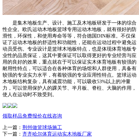
是集木地板生产、设计、施工及木地板研发于一体的综合
性企业。欧氏运动木地板篮球专用运动木地板，就有很好的防
滑性，环保性，和使用寿命等等，符合德国DIN标准。不仅保
证了运动木地板的舒适性和功能性，还能在运动过程中避免运
动员受伤。专业设计是篮球木地板特点，也是体现体育地板专
业性的品质保证，这其中要保证可以取得更好的专业经营与应
用的良好的效果，重点就在于可以保证实木体育地板有较强的
耐用性特点，可以适合在各种体育的场馆和人群使用，具备有
较强的专业实力水平，有着较强的专业应用性特点。篮球运动
木地板结构复杂，具有减震功能，可以吸收53%以上的冲量
力，可以管用保护人的踝关节、半月板、脊柱、大脑的作用，
使人在运动时不致受到。
领取样品
免费报价
在线咨询
上一篇：
荆州做篮球场施工
下一篇：
齐齐哈尔体育运动实木地板厂家