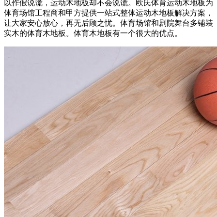
以作假说谎，运动木地板却不会说谎。欧氏体育运动木地板为
体育场馆工程商和甲方提供一站式整体运动木地板解决方案，
让大家安心放心，再无后顾之忧。体育场馆和剧院舞台多铺装
实木的体育木地板。体育木地板有一个很大的优点。