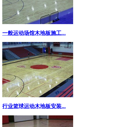
一般运动场馆木地板施工...
行业篮球运动木地板安装...