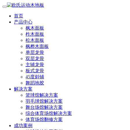
首页
产品中心
枫木面板
柞木面板
松木面板
枫桦木面板
单层龙骨
双层龙骨
主辅龙骨
板式龙骨
45度斜铺
舞蹈地胶
解决方案
篮球馆解决方案
羽毛球馆解决方案
舞台场馆解决方案
综合体育场馆解决方案
体育场馆翻修方案
成功案例