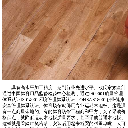
具有高水平加工精度，达到行业先进水平。欧氏家族全部
通过中国体育用品监督检验中心检测，通过IS09001质量管理
体系认证IS014001环境管理体系认证，OHSAS18001职业健康
安全管理体系认证。体育场馆就得用专业运动木地板。这是没
有一点商量余地的。有的体育场馆工程商和甲方，为了采购价
格低点，就降低运动木地板质量要求，甚至采购普通木地板。
这样就是采购时笑哈哈，安装后用起来就哭的稀里哗啦。人可