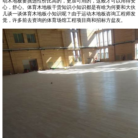
动木地板要挑选性价比高的，更加可用的，这般才可以用得安
心，舒心。体育木地板干货知识小知识都是有啥为何要和大伙
儿谈一谈体育木地板小知识呢？由于运动木地板咨询工程师发
觉，许多前去资询的体育场馆工程项目商和招标方盆友。