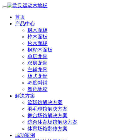
首页
产品中心
枫木面板
柞木面板
松木面板
枫桦木面板
单层龙骨
双层龙骨
主辅龙骨
板式龙骨
45度斜铺
舞蹈地胶
解决方案
篮球馆解决方案
羽毛球馆解决方案
舞台场馆解决方案
综合体育场馆解决方案
体育场馆翻修方案
成功案例