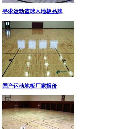
寻求运动篮球木地板品牌
国产运动地板厂家报价