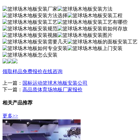
领取样品
免费报价
在线咨询
上一篇：
国标运动篮球木地板安装公司
下一篇：
高品质体育场地板厂家报价
相关产品推荐
更多>>