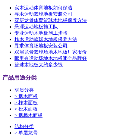
实木运动体育地板如何保洁
寻求运动篮球地板安装公司
双层龙骨体育篮球木地板保养方法
悬浮运动地板施工队
专业运动木地板施工步骤
柞木运动篮球木地板保养方法
寻求体育场地板安装公司
双层龙骨篮球场地木地板厂家报价
哪里有运动场地木地板哪个品牌好
篮球木地板大约多少钱
产品用途分类
材质分类
>
枫木面板
>
柞木面板
>
松木面板
>
枫桦木面板
结构分类
>
单层龙骨