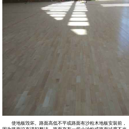
使地板毁坏。路面高低不平或路面有沙粒木地板安裝前，