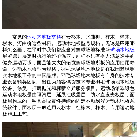
常见的
运动木地板材料
有云杉木、水曲柳、柞木、榉木、
杉木、河曲柳这些材料。运动木地板型号规格，无论是应用哪
样怎么画，在平时中我们都应当对篮球场地标准篮
球场木地板
展览馆开展定时执行的维护保养，那样不只有令人满意选手的
健身运动要求，而且能大大的拓宽篮球场地所板的应用使用寿
命。运动木地板型号规格，羽毛球场地木地板是在我国篮球赛
实木地板工作的中国品牌。羽毛球场地木地板有自身的技术专
业设备精英团队，出任为顾客供货技术专业羽毛球场地木地板
设备、修复、打磨抛光和标新立异服务项目。运动场馆翠绿色
运动木地板是由隔汽层，延展性吸震层，防水直发夹板层，面
板层构成的一种具高吸震性持续的固定不动飘浮运动木地板系
统软件，面板层一般选用云杉木、红橡木、柞木。专用运动地
板施工工艺。