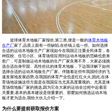
篮球体育木地板厂家报价,第三类,便是一般的
体育木地板
生产厂
家了,品质上面有一些缺陷,在价钱上低一些。如何选择
合适的运动木地板生产厂家现如今在我国正注重全民体育，各
种院校、住宅小区、体育场馆应用到运动木地板的范畴也愈来
愈广，可是制做运动木地板的生产厂家良莠不齐，大家必须挑
选合适自身牢固、高性价比的体育木地板，下边我详解下如何
选择合适的运动木地板生产厂家。伴随着近些年我国经济的飞
速发展地发展趋势,在我国的体育产业也是红红火火,因此,在体
育场地设施这些方面是在我国应当尤其高度重视的。尤其是体
育场馆地板厂家的挑选,因为它在大家的运动全过程中起着至
关重要,基本的基本建设是很重要的、那麼如何挑选运动木地
板才更为适合,我给大伙儿介绍一下。
为什么要提前获取报价方案