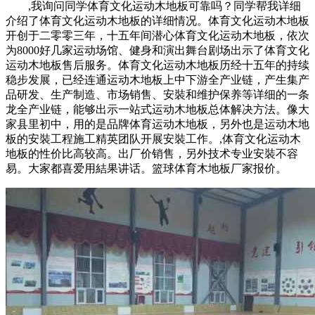
,我询问同学体育文化运动木地板可靠吗？同学帮我详细
介绍了体育文化运动木地板的详细情况。体育文化运动木地板
开创于二零零三年，十五年间潜心体育文化运动木地板，依次
为8000好几家运动场馆、健身和演出舞台剧场出示了体育文化
运动木地板售后服务。体育文化运动木地板历经十五年的持续
稳步发展，已经连通运动木地板上中下游全产业链，产生集产
品研发、生产制造、市场销售、安裝和维护保养等详细的一条
龙全产业链，能够出示一站式运动木地板总体解决方法。像大
家县里初中，用的是品牌体育运动木地板，另外也是运动木地
板的安裝工程施工精英团队开展安裝工作。,体育文化运动木
地板的性价比高较高。出厂价销售，另外技术专业安裝不容
易。大家都喜爱用結果讲话。篮球体育木地板厂家报价。