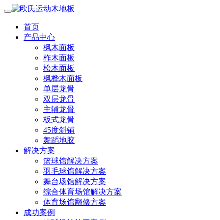
首页
产品中心
枫木面板
柞木面板
松木面板
枫桦木面板
单层龙骨
双层龙骨
主辅龙骨
板式龙骨
45度斜铺
舞蹈地胶
解决方案
篮球馆解决方案
羽毛球馆解决方案
舞台场馆解决方案
综合体育场馆解决方案
体育场馆翻修方案
成功案例