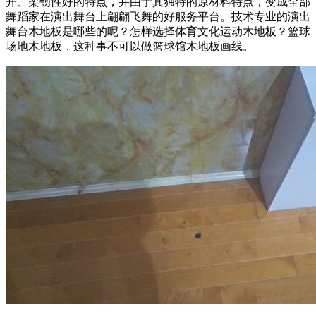
开、柔韧性好的特点，并由于其独特的原材料特点，变成全部
舞蹈家在演出舞台上翩翩飞舞的好服务平台。技术专业的演出
舞台木地板是哪些的呢？怎样选择体育文化运动木地板？篮球
场地木地板，这种事不可以做篮球馆木地板画线。