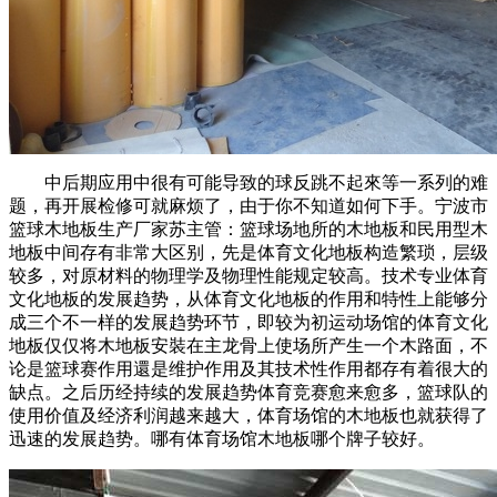
中后期应用中很有可能导致的球反跳不起來等一系列的难
题，再开展检修可就麻烦了，由于你不知道如何下手。宁波市
篮球木地板生产厂家苏主管：篮球场地所的木地板和民用型木
地板中间存有非常大区别，先是体育文化地板构造繁琐，层级
较多，对原材料的物理学及物理性能规定较高。技术专业体育
文化地板的发展趋势，从体育文化地板的作用和特性上能够分
成三个不一样的发展趋势环节，即较为初运动场馆的体育文化
地板仅仅将木地板安裝在主龙骨上使场所产生一个木路面，不
论是篮球赛作用還是维护作用及其技术性作用都存有着很大的
缺点。之后历经持续的发展趋势体育竞赛愈来愈多，篮球队的
使用价值及经济利润越来越大，体育场馆的木地板也就获得了
迅速的发展趋势。哪有体育场馆木地板哪个牌子较好。