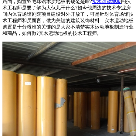
路面，购置羽毛球馆木质地板的规范是啥?
实木运动地板
的技
术工程师是要了解为大伙儿干什么?如今他周边的技术专业房
间内体育场馆剧院项目建设对外开放了，可是针对体育场馆技
术工程师和员而言，做为关键的建筑装饰材料，实木运动地板
购置是十分艰难的关键的是大家不清楚实木运动地板制造行业
和商品，如何做?实木运动地板的技术工程师。