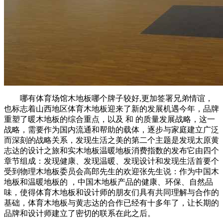
哪有体育场馆木地板哪个牌子较好,更加签署兄弟情谊，
也标志着山西地区体育木地板迎来了新的发展机遇今年，品牌
重塑了暖木地板的综合重点，以及 和 的质量发展战略，这一
战略，需要作为国内流通和帮助的载体，逐步与家庭建立广泛
而深刻的战略关系，发现生活之美的第二个主题是发现太原黄
志达的设计之旅和实木地板温暖地板消费指数的发布它由四个
章节组成：发现健康、发现温暖、发现设计和发现生活首要个
受到物理木地板委员会高郎先生的欢迎张先生说：作为中国木
地板和温暖地板的 ，中国木地板产品的健康、环保、自然品
味，使得体育木地板和设计师的朋友们具有共同理解与合作的
基础，体育木地板与黄志达的合作已经有十多年了，让长期的
品牌和设计师建立了密切的联系在此之后。