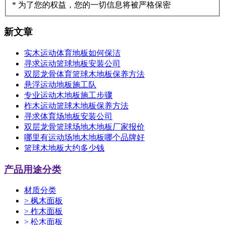
* 为了您的权益，您的一切信息将被严格保密
新文章
实木运动体育地板如何保洁
寻求运动篮球地板安装公司
双层龙骨体育篮球木地板保养方法
悬浮运动地板施工队
专业运动木地板施工步骤
柞木运动篮球木地板保养方法
寻求体育场地板安装公司
双层龙骨篮球场地木地板厂家报价
哪里有运动场地木地板哪个品牌好
篮球木地板大约多少钱
产品用途分类
材质分类
>
枫木面板
>
柞木面板
>
松木面板