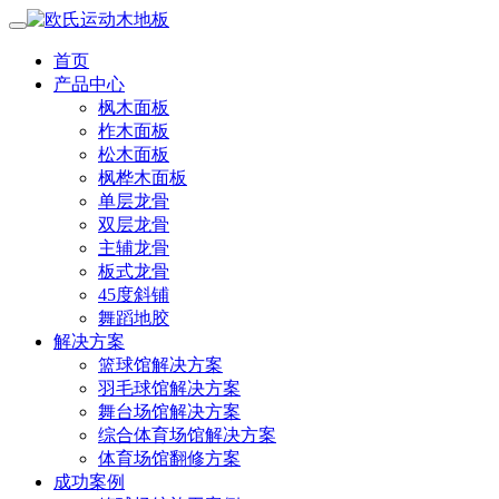
首页
产品中心
枫木面板
柞木面板
松木面板
枫桦木面板
单层龙骨
双层龙骨
主辅龙骨
板式龙骨
45度斜铺
舞蹈地胶
解决方案
篮球馆解决方案
羽毛球馆解决方案
舞台场馆解决方案
综合体育场馆解决方案
体育场馆翻修方案
成功案例