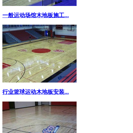
一般运动场馆木地板施工...
行业篮球运动木地板安装...