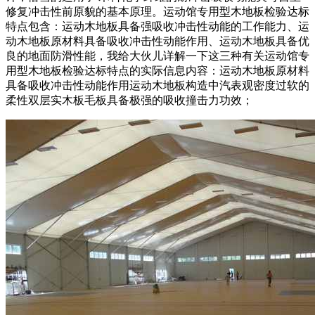
修复冲击性前原貌的基本原理。运动馆专用型木地板检验达标
特点包含：运动木地板具备强吸收冲击性动能的工作能力、运
动木地板原材料具备吸收冲击性动能作用、运动木地板具备优
良的地面防滑性能，我给大伙儿详解一下这三种有关运动馆专
用型木地板检验达标特点的实际信息内容：运动木地板原材料
具备吸收冲击性动能作用运动木地板构造中汽表观密度过软的
柔性双层实木板毛板具备极强的吸收撞击力功效；