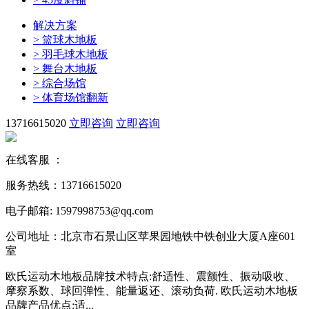
解决方案
>
篮球木地板
>
羽毛球木地板
>
舞台木地板
>
综合场馆
>
体育场馆翻新
13716615020
立即咨询
立即咨询
在线客服 ：
服务热线：13716615020
电子邮箱: 1597998753@qq.com
公司地址：北京市石景山区苹果园地铁中铁创业大厦A座601
室
欧氏运动木地板品牌技术特点:舒适性、震颤性、振动吸收、
摩察系数、球回弹性、能量返还、滚动负荷. 欧氏运动木地板
品牌产品优点:适...