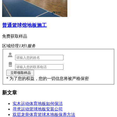
普通篮球馆地板施工
免费获取样品
区域经理
1对1服务
* 为了您的权益，您的一切信息将被严格保密
新文章
实木运动体育地板如何保洁
寻求运动篮球地板安装公司
双层龙骨体育篮球木地板保养方法