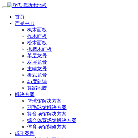
首页
产品中心
枫木面板
柞木面板
松木面板
枫桦木面板
单层龙骨
双层龙骨
主辅龙骨
板式龙骨
45度斜铺
舞蹈地胶
解决方案
篮球馆解决方案
羽毛球馆解决方案
舞台场馆解决方案
综合体育场馆解决方案
体育场馆翻修方案
成功案例