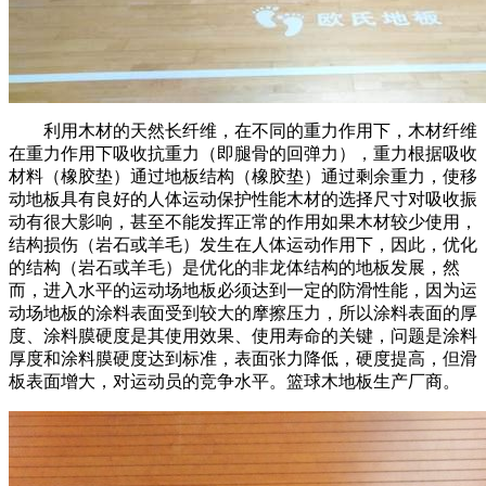
利用木材的天然长纤维，在不同的重力作用下，木材纤维
在重力作用下吸收抗重力（即腿骨的回弹力），重力根据吸收
材料（橡胶垫）通过地板结构（橡胶垫）通过剩余重力，使移
动地板具有良好的人体运动保护性能木材的选择尺寸对吸收振
动有很大影响，甚至不能发挥正常的作用如果木材较少使用，
结构损伤（岩石或羊毛）发生在人体运动作用下，因此，优化
的结构（岩石或羊毛）是优化的非龙体结构的地板发展，然
而，进入水平的运动场地板必须达到一定的防滑性能，因为运
动场地板的涂料表面受到较大的摩擦压力，所以涂料表面的厚
度、涂料膜硬度是其使用效果、使用寿命的关键，问题是涂料
厚度和涂料膜硬度达到标准，表面张力降低，硬度提高，但滑
板表面增大，对运动员的竞争水平。篮球木地板生产厂商。