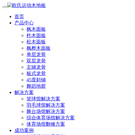
首页
产品中心
枫木面板
柞木面板
松木面板
枫桦木面板
单层龙骨
双层龙骨
主辅龙骨
板式龙骨
45度斜铺
舞蹈地胶
解决方案
篮球馆解决方案
羽毛球馆解决方案
舞台场馆解决方案
综合体育场馆解决方案
体育场馆翻修方案
成功案例