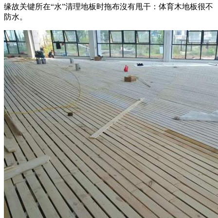
缘故关键所在“水”清理地板时拖布沒有甩干：体育木地板很不
防水。