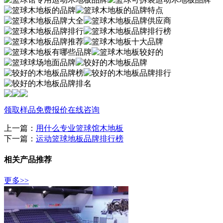
领取样品
免费报价
在线咨询
上一篇：
用什么专业篮球馆木地板
下一篇：
运动篮球地板品牌排行榜
相关产品推荐
更多>>