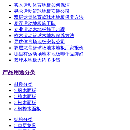
实木运动体育地板如何保洁
寻求运动篮球地板安装公司
双层龙骨体育篮球木地板保养方法
悬浮运动地板施工队
专业运动木地板施工步骤
柞木运动篮球木地板保养方法
寻求体育场地板安装公司
双层龙骨篮球场地木地板厂家报价
哪里有运动场地木地板哪个品牌好
篮球木地板大约多少钱
产品用途分类
材质分类
>
枫木面板
>
柞木面板
>
松木面板
>
枫桦木面板
结构分类
>
单层龙骨