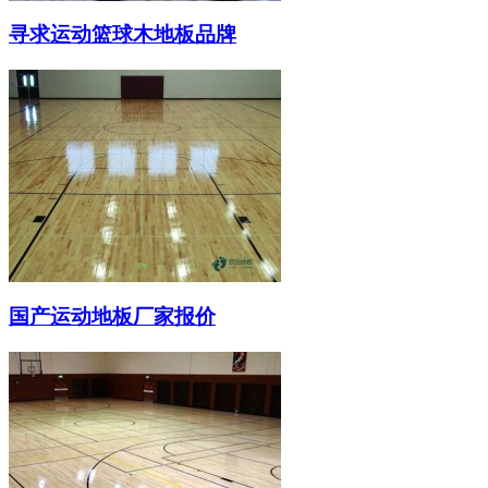
寻求运动篮球木地板品牌
国产运动地板厂家报价