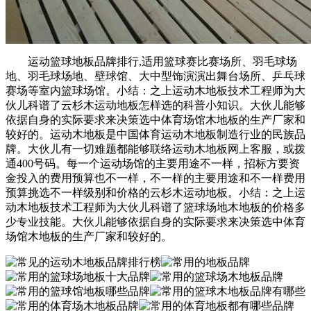
运动篮球地板品牌排行,适用篮球赛比赛场所、羽毛球场
地、羽毛球场地、壁球馆、大中型饰演演出舞台场所、乒乓球
赛场等室内篮球场馆。小结：之上运动木地板技术工程师为大
伙儿科谱了云杉木运动地板怎样选的科普小知识。大伙儿能够
依据自身的实际要求来决策选中体育场馆木地板的生产厂家和
较好的。运动木地板是中国体育运动木地板制造行业的民族品
牌。大伙儿有一切难题都能够联络运动木地板网上客服，或拨
通400号码。每一个运动场馆的主要用途不一样，招标方要资
金投入的费用预算也不一样，不一样的主要用途和不一样费用
预算挑选不一样级别和价格的云杉木运动地板。小结：之上运
动木地板技术工程师为大伙儿科谱了篮球场地木地板的价格多
少专业技能。大伙儿能够依据自身的实际要求来决策选中体育
场馆木地板的生产厂家和较好的。