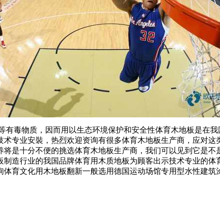
等有毒物质，因而用以生态环境保护和安全性体育木地板是在我
技术专业安裝，热烈欢迎资询有很多体育木地板生产商，应对这
养将是十分不便的挑选体育木地板生产商，我们可以见到它是不
板制造行业的我国品牌体育用木质地板为顾客出示技术专业的体
询体育文化用木地板翻新一般选用德国运动场馆专用型水性建筑