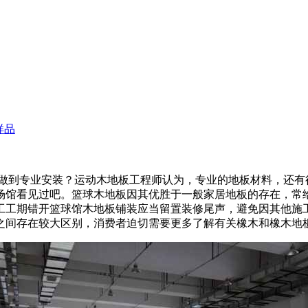
样品
到专业安装？运动木地板工程师认为，专业的地板材料，还有
场馆看见过吧。篮球木地板因其优胜于一般家居地板的存在，常给
工工期错开篮球馆木地板铺装应当留置装修尾声，避免因其他施工
之间存在较大区别，消费者迫切需要更多了解有关橡木和橡木地