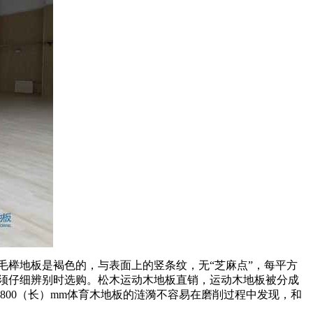
榉地板是褐色的，与表面上的竖条纹，无“芝麻点”，每平方
必须仔细辨别时选购。松木运动木地板直销，运动木地板被分成
800（长）mm体育木地板的涟漪不容易在磨削过程中发现，和