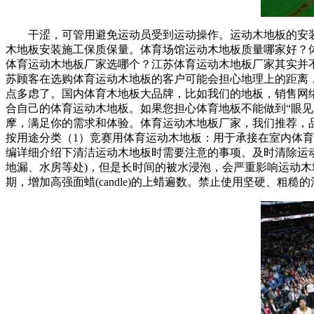
干涩，可管用避免运动员受到运动操作。运动木地板的安装
木地板安装施工保质保量。体育场馆运动木地板质量哪家好？
体育运动木地板厂家选哪个？江苏体育运动木地板厂家其实并
苏顾客在选购体育运动木地板的客户可能会担心地理上的距离，
点多虑了。国内体育木地板大品牌，比如我们的地板，销售网
合自己的体育运动木地板。如果您担心体育地板不能做到“眼
摩，满足你的需求和体验。体育运动木地板厂家，我们推荐，
按用途分类（1）竞赛用体育运动木地板：用于承接在室内体
编详细介绍下清洁运动木地板时需要注意的事项。及时清除运动木地板(英
地漏、水房等处)，但是长时间的被水浸泡，会严重影响运动木
期，增加高强面蜡(candle)的上蜡遍数。禁止使用坚硬、粗