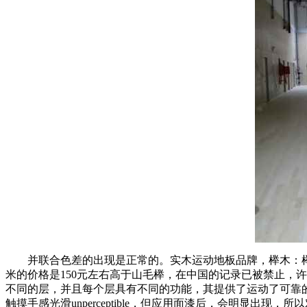
并联合色差的出现是正常的。实木运动地板品牌，榉木：榉木
米的价格是150元左右高于山毛榉，在中国的记录已被禁止，
不同的层，并且每个层具有不同的功能，其提供了运动了可靠的
触摸手感光滑unperceptible，但应用面漆后，会明显出