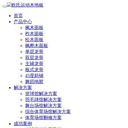
首页
产品中心
枫木面板
柞木面板
松木面板
枫桦木面板
单层龙骨
双层龙骨
主辅龙骨
板式龙骨
45度斜铺
舞蹈地胶
解决方案
篮球馆解决方案
羽毛球馆解决方案
舞台场馆解决方案
综合体育场馆解决方案
体育场馆翻修方案
成功案例