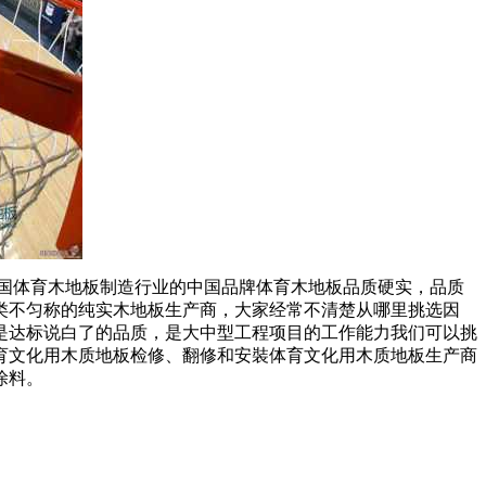
国体育木地板制造行业的中国品牌体育木地板品质硬实，品质
类不匀称的纯实木地板生产商，大家经常不清楚从哪里挑选因
是达标说白了的品质，是大中型工程项目的工作能力我们可以挑
育文化用木质地板检修、翻修和安裝体育文化用木质地板生产商
涂料。