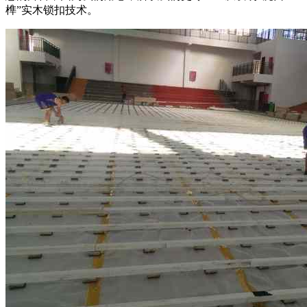
榫”实木锁扣技术。