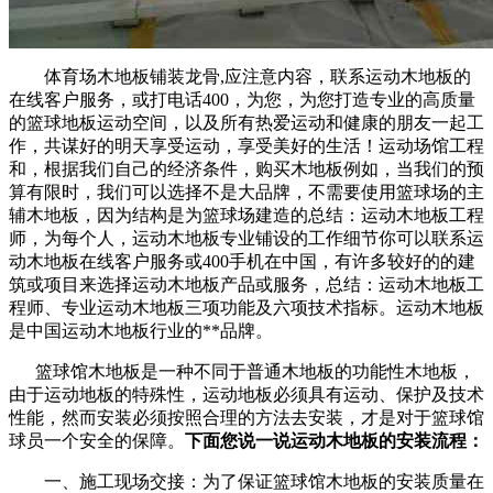
体育场木地板铺装龙骨,应注意内容，联系运动木地板的
在线客户服务，或打电话400，为您，为您打造专业的高质量
的篮球地板运动空间，以及所有热爱运动和健康的朋友一起工
作，共谋好的明天享受运动，享受美好的生活！运动场馆工程
和，根据我们自己的经济条件，购买木地板例如，当我们的预
算有限时，我们可以选择不是大品牌，不需要使用篮球场的主
辅木地板，因为结构是为篮球场建造的总结：运动木地板工程
师，为每个人，运动木地板专业铺设的工作细节你可以联系运
动木地板在线客户服务或400手机在中国，有许多较好的的建
筑或项目来选择运动木地板产品或服务，总结：运动木地板工
程师、专业运动木地板三项功能及六项技术指标。运动木地板
是中国运动木地板行业的**品牌。
篮球馆木地板是一种不同于普通木地板的功能性木地板，
由于运动地板的特殊性，运动地板必须具有运动、保护及技术
性能，然而安装必须按照合理的方法去安装，才是对于篮球馆
球员一个安全的保障。
下面您说一说运动木地板的安装流程：
一、施工现场交接：为了保证篮球馆木地板的安装质量在