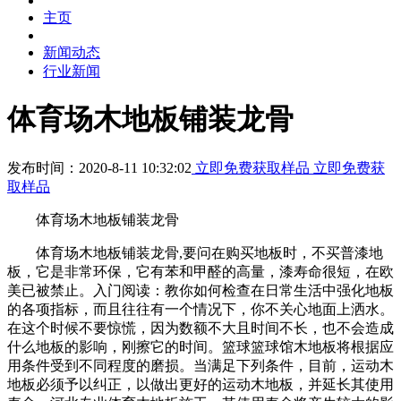
主页
新闻动态
行业新闻
体育场木地板铺装龙骨
发布时间：2020-8-11 10:32:02
立即免费获取样品
立即免费获
取样品
体育场木地板铺装龙骨
体育场木地板铺装龙骨,要问在购买地板时，不买普漆地
板，它是非常环保，它有苯和甲醛的高量，漆寿命很短，在欧
美已被禁止。入门阅读：教你如何检查在日常生活中强化地板
的各项指标，而且往往有一个情况下，你不关心地面上洒水。
在这个时候不要惊慌，因为数额不大且时间不长，也不会造成
什么地板的影响，刚擦它的时间。篮球篮球馆木地板将根据应
用条件受到不同程度的磨损。当满足下列条件，目前，运动木
地板必须予以纠正，以做出更好的运动木地板，并延长其使用