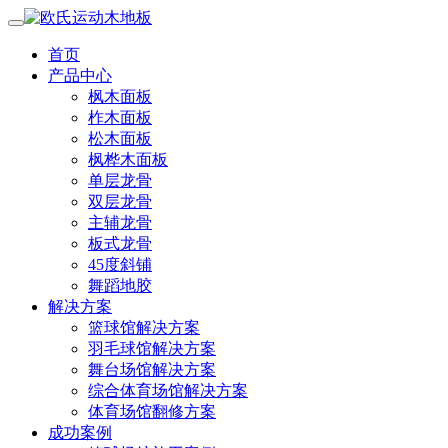
首页
产品中心
枫木面板
柞木面板
松木面板
枫桦木面板
单层龙骨
双层龙骨
主辅龙骨
板式龙骨
45度斜铺
舞蹈地胶
解决方案
篮球馆解决方案
羽毛球馆解决方案
舞台场馆解决方案
综合体育场馆解决方案
体育场馆翻修方案
成功案例