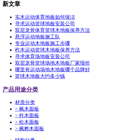
新文章
实木运动体育地板如何保洁
寻求运动篮球地板安装公司
双层龙骨体育篮球木地板保养方法
悬浮运动地板施工队
专业运动木地板施工步骤
柞木运动篮球木地板保养方法
寻求体育场地板安装公司
双层龙骨篮球场地木地板厂家报价
哪里有运动场地木地板哪个品牌好
篮球木地板大约多少钱
产品用途分类
材质分类
>
枫木面板
>
柞木面板
>
松木面板
>
枫桦木面板