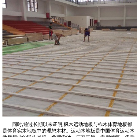
同时,通过长期以来证明,枫木运动地板与柞木体育地板都
是体育实木地板中的理想木材。运动木地板是中国体育运动木