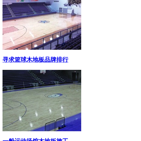
寻求篮球木地板品牌排行