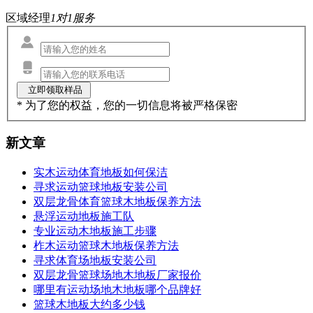
区域经理
1对1服务
* 为了您的权益，您的一切信息将被严格保密
新文章
实木运动体育地板如何保洁
寻求运动篮球地板安装公司
双层龙骨体育篮球木地板保养方法
悬浮运动地板施工队
专业运动木地板施工步骤
柞木运动篮球木地板保养方法
寻求体育场地板安装公司
双层龙骨篮球场地木地板厂家报价
哪里有运动场地木地板哪个品牌好
篮球木地板大约多少钱