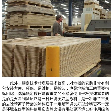
此外，锁定技术对底层要求较高，对地板的安装非常有利
它安装方便、环保、易维护、易拆卸，也是地板加工的重要指
标因此，选择锁定按钮是很重要的不建议使用平板按钮重要的
是的是要看到涂层它是一种环境友好型涂料，是一种非常重要
的去除苯离子污染的涂料它不一定是环境友好型涂料它不一定
是环境友好型涂料使用它当然比没有用处更环境友好使用绿色