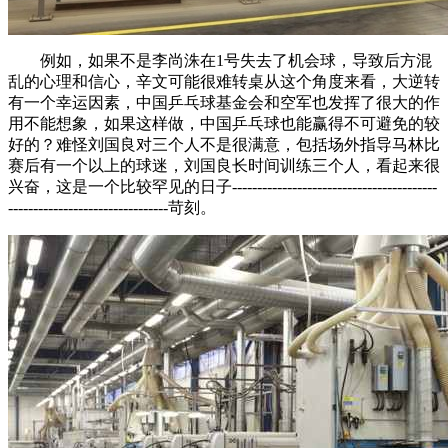
例如，如果不是李尚洙在1号失去了机会球，导致后方混
乱的心理和信心，辛文可能很难转桌从这个角度来看，大逆转
有一个幸运因素，中国乒乓球基金会和空军也发挥了很大的作
用不能想象，如果这样做，中国乒乓球也能赢得不可避免的较
好的？难怪刘国良对三个人不是很满意，包括场外指导马林比
赛后有一个以上的球迷，刘国良长时间训练三个人，看起来很
兴奋，这是一个比较罕见的日子-----------------------------------------
--------------------------------苛刻。