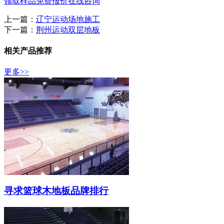
领取样品
免费报价
在线咨询
上一篇：
辽宁运动场地施工
下一篇：
荆州运动双层地板
相关产品推荐
更多>>
寻求篮球木地板品牌排行