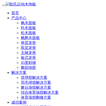
首页
产品中心
枫木面板
柞木面板
松木面板
枫桦木面板
单层龙骨
双层龙骨
主辅龙骨
板式龙骨
45度斜铺
舞蹈地胶
解决方案
篮球馆解决方案
羽毛球馆解决方案
舞台场馆解决方案
综合体育场馆解决方案
体育场馆翻修方案
成功案例