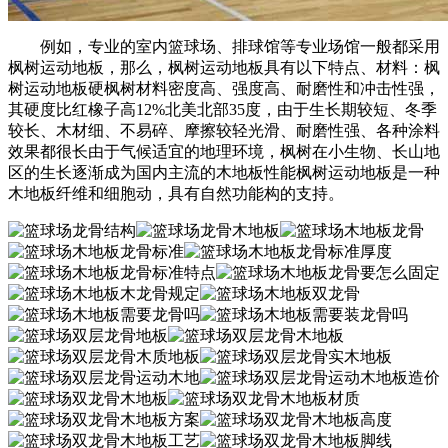
例如，专业的室内篮球场、排球馆等专业场馆一般都采用
枫树运动地板，那么，枫树运动地板具有以下特点、材料：枫
树运动地板硬枫树材料密度高、强度高、耐磨性和冲击性强，
其硬度比红橡子高12%北美北部35度，由于生长期较短、冬季
较长、木材细、不易碎、摩擦较轻光滑、耐磨性强、各种涂料
效果都很长由于气候适宜的地理环境，枫树在小生物、长山地
区的生长逐渐成为国内主流的木地板性能枫树运动地板是一种
木地板纤维和细胞动，具有自然功能构的支持。