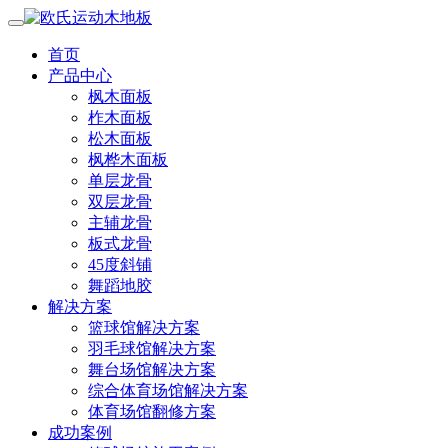
首页
产品中心
枫木面板
柞木面板
松木面板
枫桦木面板
单层龙骨
双层龙骨
主辅龙骨
板式龙骨
45度斜铺
舞蹈地胶
解决方案
篮球馆解决方案
羽毛球馆解决方案
舞台场馆解决方案
综合体育场馆解决方案
体育场馆翻修方案
成功案例