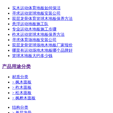
实木运动体育地板如何保洁
寻求运动篮球地板安装公司
双层龙骨体育篮球木地板保养方法
悬浮运动地板施工队
专业运动木地板施工步骤
柞木运动篮球木地板保养方法
寻求体育场地板安装公司
双层龙骨篮球场地木地板厂家报价
哪里有运动场地木地板哪个品牌好
篮球木地板大约多少钱
产品用途分类
材质分类
>
枫木面板
>
柞木面板
>
松木面板
>
枫桦木面板
结构分类
>
单层龙骨