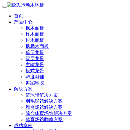
首页
产品中心
枫木面板
柞木面板
松木面板
枫桦木面板
单层龙骨
双层龙骨
主辅龙骨
板式龙骨
45度斜铺
舞蹈地胶
解决方案
篮球馆解决方案
羽毛球馆解决方案
舞台场馆解决方案
综合体育场馆解决方案
体育场馆翻修方案
成功案例