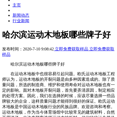
主页
新闻动态
行业新闻
哈尔滨运动木地板哪些牌子好
发布时间：2020-7-10 9:08:42
立即免费获取样品
立即免费获取
样品
哈尔滨运动木地板哪些牌子好
在运动木地板中也很容易引起问题。欧氏运动木地板工程
师认为，运动木地板的开裂问题是由多种因素造成的。除了质
量问题，所选的制造商、维护和使用寿命对运动木地板也有一
定的影响。面对木地板开裂问题，首先要弄清原因，制定相应
的处理方案。因此，我们在选择的时候，应该尽量选择一些品
牌较大的企业，这样质量问题才能得到很好的保证。欧氏运动
木地板是中国运动木地板行业的民族品牌。欢迎咨询和考察。
运动木地板，作为当今体育场馆中比较常见的建筑材料，自然