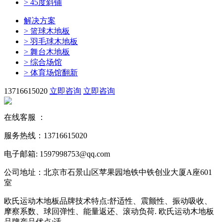
>
45度斜铺
解决方案
>
篮球木地板
>
羽毛球木地板
>
舞台木地板
>
综合场馆
>
体育场馆翻新
13716615020
立即咨询
立即咨询
在线客服 ：
服务热线：13716615020
电子邮箱: 1597998753@qq.com
公司地址：北京市石景山区苹果园地铁中铁创业大厦A座601
室
欧氏运动木地板品牌技术特点:舒适性、震颤性、振动吸收、
摩察系数、球回弹性、能量返还、滚动负荷. 欧氏运动木地板
品牌产品优点:适...