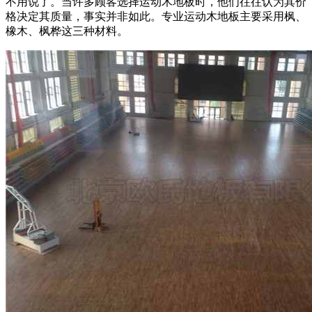
不用说了。当许多顾客选择运动木地板时，他们往往认为其价
格决定其质量，事实并非如此。专业运动木地板主要采用枫、
橡木、枫桦这三种材料。