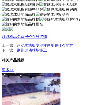
领取样品
免费报价
在线咨询
上一篇：
运动木地板专业性体现在什么地方
下一篇：
荆州运动球场施工
相关产品推荐
更多>>