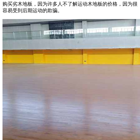
购买劣木地板，因为许多人不了解运动木地板的价格，因为很
容易受到后期运动的欺骗。