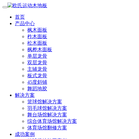
首页
产品中心
枫木面板
柞木面板
松木面板
枫桦木面板
单层龙骨
双层龙骨
主辅龙骨
板式龙骨
45度斜铺
舞蹈地胶
解决方案
篮球馆解决方案
羽毛球馆解决方案
舞台场馆解决方案
综合体育场馆解决方案
体育场馆翻修方案
成功案例