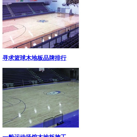
寻求篮球木地板品牌排行