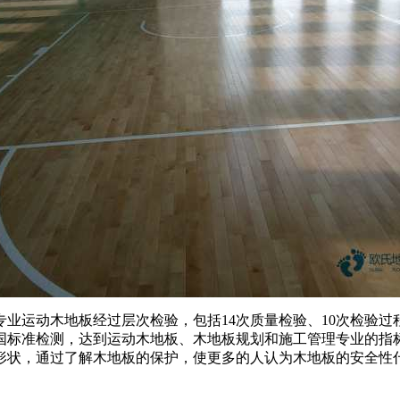
运动木地板经过层次检验，包括14次质量检验、10次检验过
国标准检测，达到运动木地板、木地板规划和施工管理专业的指
形状，通过了解木地板的保护，使更多的人认为木地板的安全性