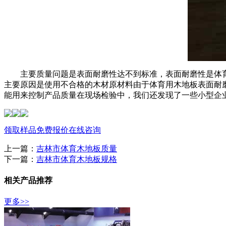
主要质量问题是表面耐磨性达不到标准，表面耐磨性是体育
主要原因是使用不合格的木材原材料由于体育用木地板表面耐
能用来控制产品质量在现场检验中，我们还发现了一些小型企
领取样品
免费报价
在线咨询
上一篇：
吉林市体育木地板质量
下一篇：
吉林市体育木地板规格
相关产品推荐
更多>>