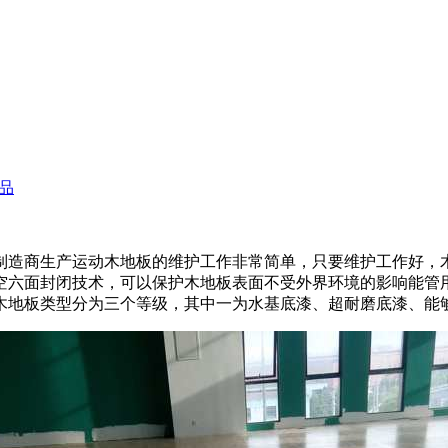
品
造商生产运动木地板的维护工作非常简单，只要维护工作好，木
空六面封闭技术，可以保护木地板表面不受外界环境的影响能管
木地板类型分为三个等级，其中一为水基底漆、超耐磨底漆、能