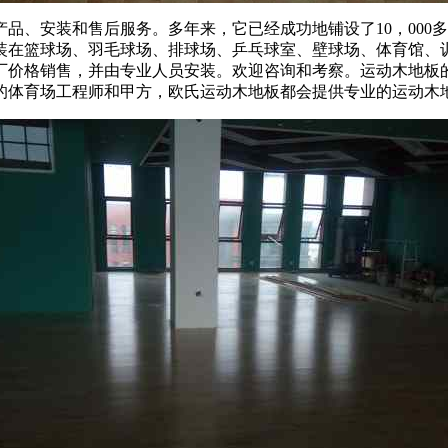
、安装和售后服务。多年来，它已经成功地铺设了10，000
装在篮球场、羽毛球场、排球场、乒乓球室、壁球场、体育馆、
厂价格销售，并由专业人员安装。欢迎咨询和考察。运动木地板
的体育场工程师和甲方，欧氏运动木地板都会提供专业的运动木