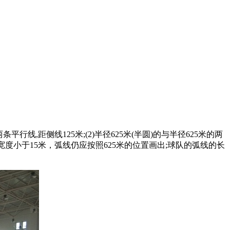
距侧线125米;(2)半径625米(半圆)的与半径625米的两
宽度小于15米，弧线仍应按照625米的位置画出;球队的弧线的长