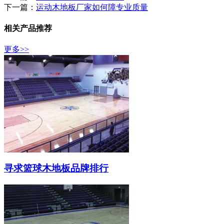
下一篇：
运动木地板厂家如何障专业质量
相关产品推荐
更多>>
寻求篮球木地板品牌排行