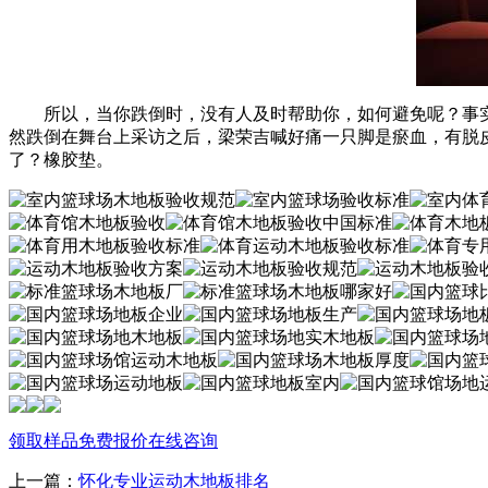
所以，当你跌倒时，没有人及时帮助你，如何避免呢？事实
然跌倒在舞台上采访之后，梁荣吉喊好痛一只脚是瘀血，有脱皮
了？橡胶垫。
领取样品
免费报价
在线咨询
上一篇：
怀化专业运动木地板排名