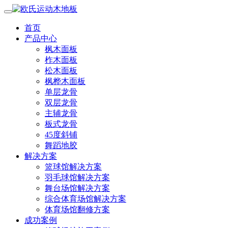
首页
产品中心
枫木面板
柞木面板
松木面板
枫桦木面板
单层龙骨
双层龙骨
主辅龙骨
板式龙骨
45度斜铺
舞蹈地胶
解决方案
篮球馆解决方案
羽毛球馆解决方案
舞台场馆解决方案
综合体育场馆解决方案
体育场馆翻修方案
成功案例