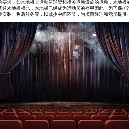
要求，如木地板上运动篮球架和相关运动设施的运动，木地板的
普通木地板相比，木地板已经成为运动员的盔甲因此，为了保护
业安装、售后服务等，以减少中间环节，为项目经理和党员提供